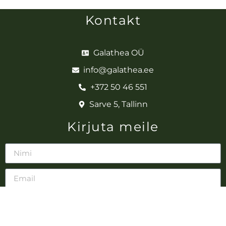
Kontakt
Galathea OÜ
info@galathea.ee
+372 50 46 551
Sarve 5, Tallinn
Kirjuta meile