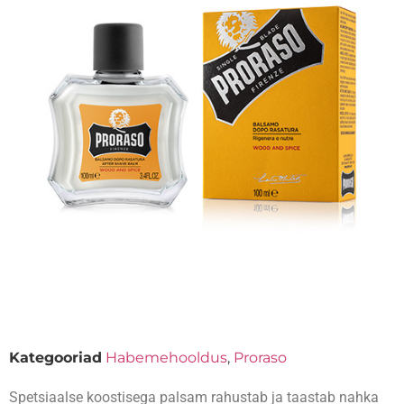
Kategooriad
Habemehooldus
,
Proraso
Spetsiaalse koostisega palsam rahustab ja taastab nahka